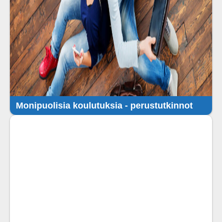
Monipuolisia koulutuksia - perustutkinnot