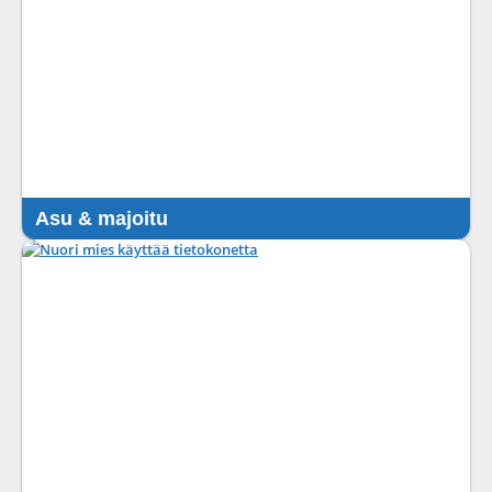
Asu & majoitu