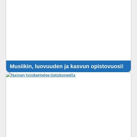
Musiikin, luovuuden ja kasvun opistovuosi!