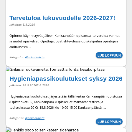
SIIRRY KATEGORIAAN
ALUMNITOIMINTA
SIIRRY KATEGORIAAN
KVTOIMINTA
Tervetuloa lukuvuodelle 2026-2027!
Julkaistu:
5.8.2026
Opinnot käynnistyvät jälleen Kankaanpään opistossa, tervetuloa vanhat
ja uudet opiskelijat! Opettajat ovat yhteydessä opiskelijoihin opintojen
aloituksesta.…
LUE LOPPUUN
Kategoriat:
Ajankohtaista
Hygieniapassikoulutukset syksy 2026
Julkaistu:
28.5.2026
5.6.2026
Hygieniapassikoulutukset järjestetään tällä kertaa Kankaanpään opistossa
(Opistonkatu 5, Kankaanpää). (Opiskelijat maksavat testistä ja
todistuksesta 20 €). 18.8.2026 klo 10.00-15.00 Kankaanpäässä …
Kategoriat:
Ajankohtaista
LUE LOPPUUN