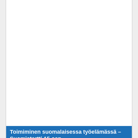
Toimiminen suomalaisessa työelämässä –