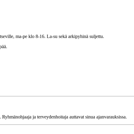
tseville, ma-pe klo 8-16. La-su sekä arkipyhinä suljettu.
pää.
. Ryhmänohjaaja ja terveydenhoitaja auttavat sinua ajanvarauksissa.