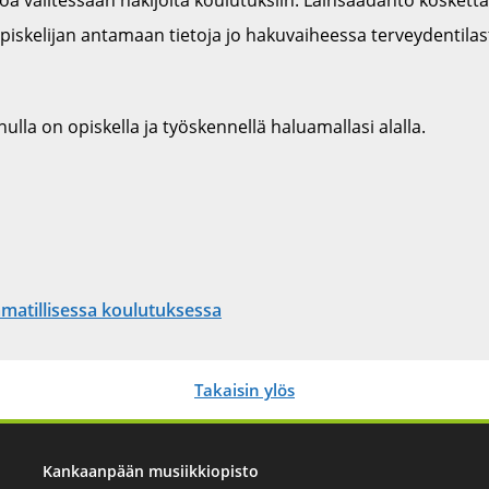
opiskelijan antamaan tietoja jo hakuvaiheessa terveydentilas
nulla on opiskella ja työskennellä haluamallasi alalla.
matillisessa koulutuksessa
Takaisin ylös
Kankaanpään musiikkiopisto