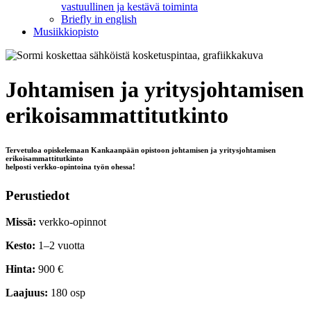
vastuullinen ja kestävä toiminta
Briefly in english
Musiikkiopisto
Johtamisen ja yritysjohtamisen
erikoisammattitutkinto
Tervetuloa opiskelemaan Kankaanpään opistoon johtamisen ja yritysjohtamisen
erikoisammattitutkinto
helposti verkko-opintoina työn ohessa!
Perustiedot
Missä:
verkko-opinnot
Kesto:
1–2 vuotta
Hinta:
900 €
Laajuus:
180 osp