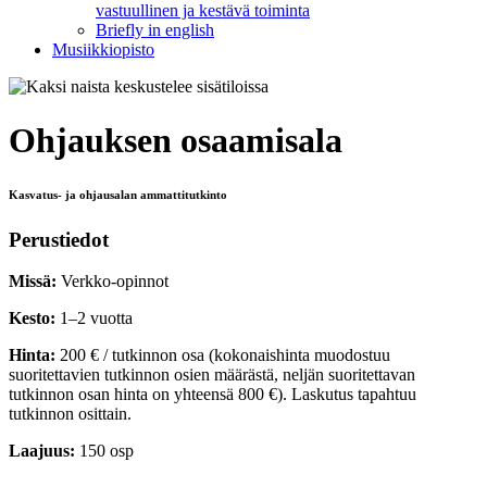
vastuullinen ja kestävä toiminta
Briefly in english
Musiikkiopisto
Ohjauksen osaamisala
Kasvatus- ja ohjausalan ammattitutkinto
Perustiedot
Missä:
Verkko-opinnot
Kesto:
1–2 vuotta
Hinta:
200 € / tutkinnon osa (kokonaishinta muodostuu
suoritettavien tutkinnon osien määrästä, neljän suoritettavan
tutkinnon osan hinta on yhteensä 800 €). Laskutus tapahtuu
tutkinnon osittain.
Laajuus:
150 osp