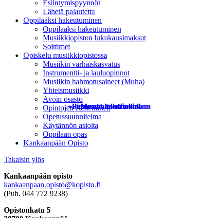
Esiintymispyynnöt
Lähetä palautetta
Oppilaaksi hakeutuminen
Oppilaaksi hakeutuminen
Musiikkiopiston lukukausimaksut
Soittimet
Opiskelu musiikkiopistossa
Musiikin varhaiskasvatus
Instrumentti- ja lauluopinnot
Musiikin hahmotusaineet (Muha)
Yhteismusiikki
Avoin osasto
+
-
Pienennä tekstin kokoa
Suurenna tekstin kokoa
Muuta kontrastia
Opintojen eteneminen
Opetussuunnitelma
Käytännön asioita
Oppilaan opas
Kankaanpään Opisto
Takaisin ylös
Kankaanpään opisto
kankaanpaan.opisto@kopisto.fi
(Puh. 044 772 9238)
Opistonkatu 5